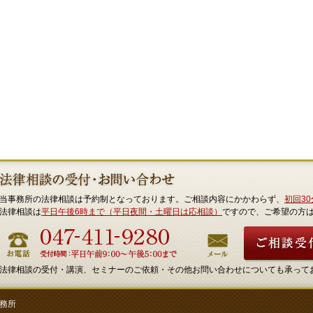
当事務所の法律相談は予約制となっております。ご相談内容にかかわらず、
初回3
法律相談は
平日午後6時まで（平日夜間・土曜日は応相談）
ですので、ご希望の方
法律相談の受付・講演、セミナーのご依頼・その他お問い合わせについても承って
務所