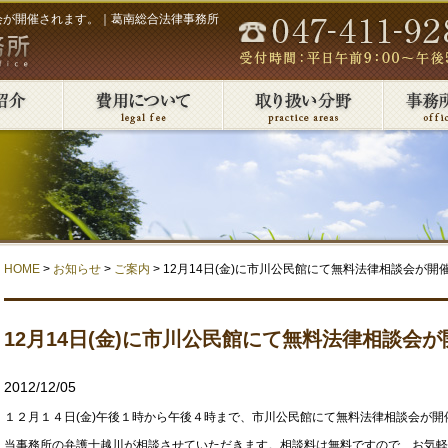
談会が開催されます。｜葛南総合法律事務所
HOME
>
お知らせ
>
ご案内
> 12月14日(金)に市川公民館にて無料法律相談会が開
12月14日(金)に市川公民館にて無料法律相談会
2012/12/05
１２月１４日(金)午後１時から午後４時まで、市川公民館にて無料法律相談会が開
当事務所の弁護士越川が相談させていただきます。相談料は無料ですので、お気軽