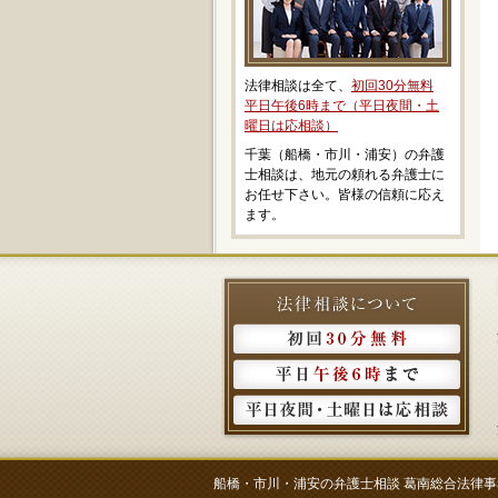
法律相談は全て、
初回30分無料
平日午後6時まで（平日夜間・土
曜日は応相談）
千葉（船橋・市川・浦安）の弁護
士相談は、地元の頼れる弁護士に
お任せ下さい。皆様の信頼に応え
ます。
船橋・市川・浦安の弁護士相談 葛南総合法律事