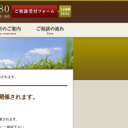
催されます。
が開催されます。
催されます。
にご相談下さい。