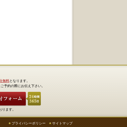
0分無料
となります。
はご予約の際にお伝え下さい。
おります。
プライバシーポリシー
サイトマップ