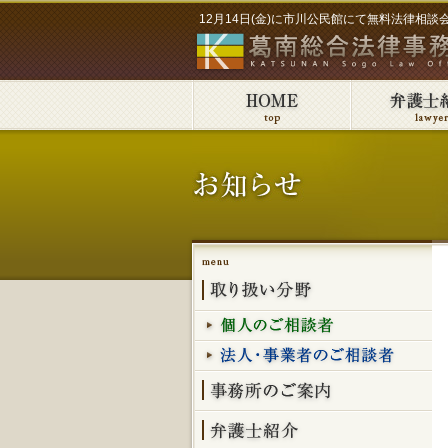
12月14日(金)に市川公民館にて無料法律相