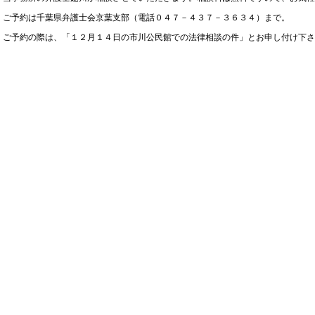
ご予約は千葉県弁護士会京葉支部（電話０４７－４３７－３６３４）まで。
ご予約の際は、「１２月１４日の市川公民館での法律相談の件」とお申し付け下さ