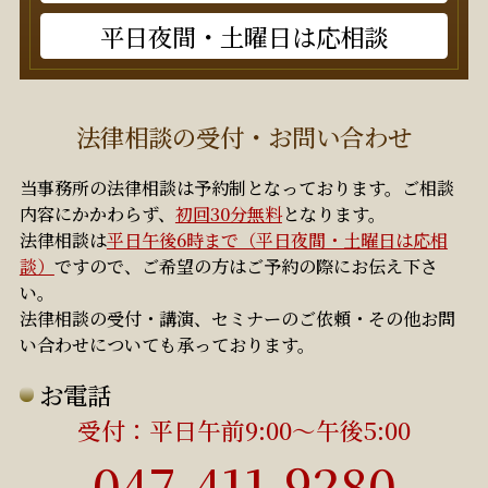
平日夜間・土曜日は応相談
法律相談の受付・お問い合わせ
当事務所の法律相談は予約制となっております。ご相談
内容にかかわらず、
初回30分無料
となります。
法律相談は
平日午後6時まで（平日夜間・土曜日は応相
談）
ですので、ご希望の方はご予約の際にお伝え下さ
い。
法律相談の受付・講演、セミナーのご依頼・その他お問
い合わせについても承っております。
お電話
初回30分無料
受付：平日午前9:00～午後5:00
平日午後6時まで（平日夜間・土曜
047-411-9280