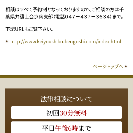
相談はすべて予約制となっておりますので、ご相談の方は千
葉県弁護士会京葉支部（電話０４７－４３７－３６３４）まで。
下記URLもご覧下さい。
http://www.keiyoushibu-bengoshi.com/index.html
ページトップへ
法律相談について
初回
30分無料
平日
午後6時
まで