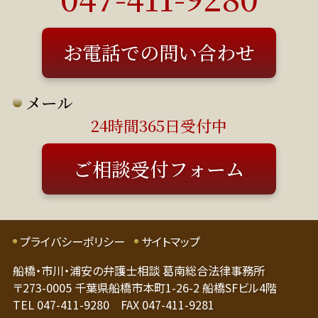
日は応相談）
お電話での問い合わせ
メール
24時間365日受付中
ご相談受付フォーム
プライバシーポリシー
サイトマップ
船橋・市川・浦安の弁護士相談 葛南総合法律事務所
〒273-0005 千葉県船橋市本町1-26-2 船橋SFビル4階
TEL 047-411-9280 FAX 047-411-9281