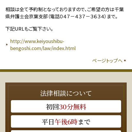
相談は全て予約制となっておりますので、ご希望の方は千葉
県弁護士会京葉支部（電話０４７－４３７－３６３４）まで。
下記URLもご覧下さい。
http://www.keiyoushibu-
bengoshi.com/law/index.html
ページトップへ
法律相談について
初回
30分無料
平日
午後6時
まで