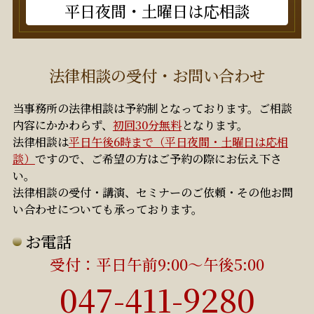
平日夜間・土曜日は応相談
法律相談の受付・お問い合わせ
当事務所の法律相談は予約制となっております。ご相談
内容にかかわらず、
初回30分無料
となります。
法律相談は
平日午後6時まで（平日夜間・土曜日は応相
談）
ですので、ご希望の方はご予約の際にお伝え下さ
い。
法律相談の受付・講演、セミナーのご依頼・その他お問
い合わせについても承っております。
お電話
受付：平日午前9:00～午後5:00
初回30分無料
047-411-9280
平日午後6時まで（平日夜間・土曜