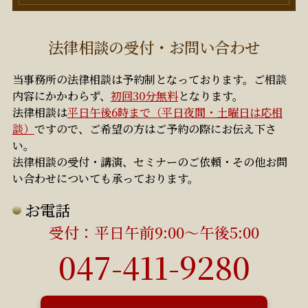
法律相談の受付・お問い合わせ
当事務所の法律相談は予約制となっております。ご相談
内容にかかわらず、
初回30分無料
となります。
法律相談は
平日午後6時まで（平日夜間・土曜日は応相
談）
ですので、ご希望の方はご予約の際にお伝え下さ
い。
法律相談の受付・講演、セミナーのご依頼・その他お問
い合わせについても承っております。
お電話
受付：平日午前9:00～午後5:00
047-411-9280
初回30分無料
平日午後6時まで（平日夜間・土曜