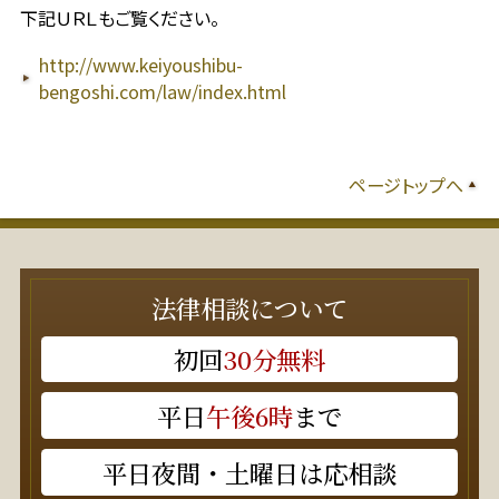
下記ＵＲＬもご覧ください。
http://www.keiyoushibu-
bengoshi.com/law/index.html
ページトップへ
法律相談について
初回
30分無料
平日
午後6時
まで
平日夜間・土曜日は応相談