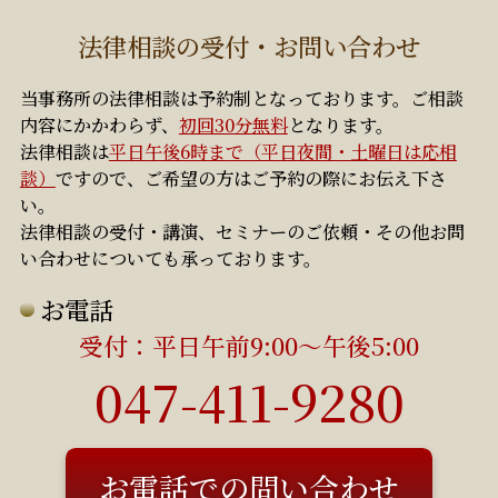
法律相談の受付・お問い合わせ
当事務所の法律相談は予約制となっております。ご相談
内容にかかわらず、
初回30分無料
となります。
法律相談は
平日午後6時まで（平日夜間・土曜日は応相
談）
ですので、ご希望の方はご予約の際にお伝え下さ
い。
法律相談の受付・講演、セミナーのご依頼・その他お問
い合わせについても承っております。
お電話
受付：平日午前9:00～午後5:00
047-411-9280
初回30分無料
平日午後6時まで（平日夜間・土曜
お電話での問い合わせ