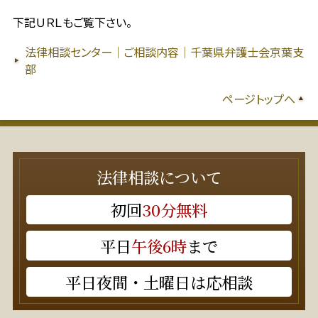
下記ＵＲＬもご覧下さい。
法律相談センター｜ご相談内容｜千葉県弁護士会京葉支
部
ページトップへ
法律相談について
初回
30分無料
平日
午後6時
まで
平日夜間・土曜日は応相談