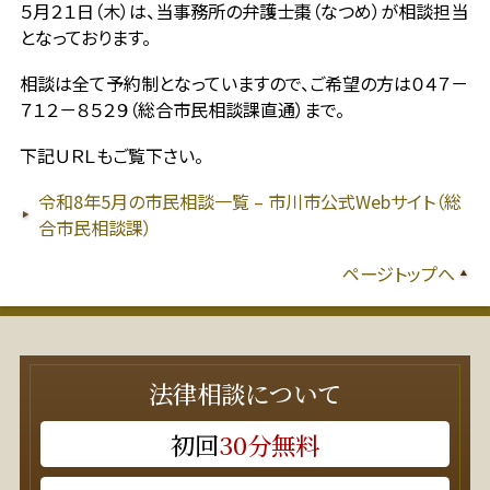
５月２１日（木）は、当事務所の弁護士棗（なつめ）が相談担当
となっております。
相談は全て予約制となっていますので、ご希望の方は０４７－
７１２－８５２９（総合市民相談課直通）まで。
下記ＵＲＬもご覧下さい。
令和8年5月の市民相談一覧 – 市川市公式Webサイト（総
合市民相談課）
ページトップへ
法律相談について
初回
30分無料