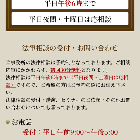
平日
午後6時
まで
平日夜間・土曜日は応相談
法律相談の受付・お問い合わせ
当事務所の法律相談は予約制となっております。ご相談
内容にかかわらず、
初回30分無料
となります。
法律相談は
平日午後6時まで（平日夜間・土曜日は応相
談）
ですので、ご希望の方はご予約の際にお伝え下さ
い。
法律相談の受付・講演、セミナーのご依頼・その他お問
い合わせについても承っております。
お電話
初回30分無料
受付：平日午前9:00～午後5:00
平日午後6時まで（平日夜間・土曜